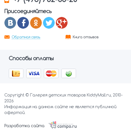
Присоединяйтесь
Обратная связь
Книга отзывов
Способы оплаты
Copyright © Галерея детских товаров KiddyMall.ru, 2010-
2026
Информация на данном сайте не является публичной
офертой.
Разработка сайта