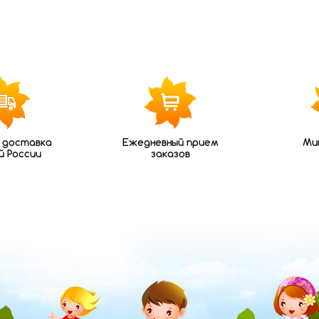
 доставка
Ежедневный прием
Ми
й России
заказов