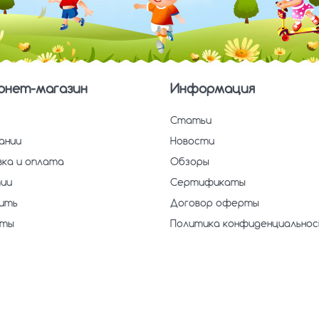
рнет-магазин
Информация
Статьи
ании
Новости
ка и оплата
Обзоры
ии
Сертификаты
пить
Договор оферты
кты
Политика конфиденциально