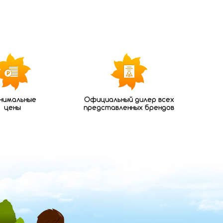
нимальные
Официальный дилер всех
цены
представленных брендов