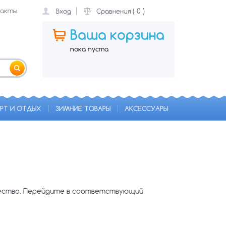
акты
(
0
)
Вход
Сравнения
Ваша корзина
пока пуста
РТ И ОТДЫХ
ЗИМНИЕ ТОВАРЫ
АКСЕССУАРЫ
чество. Перейдите в соответствующий