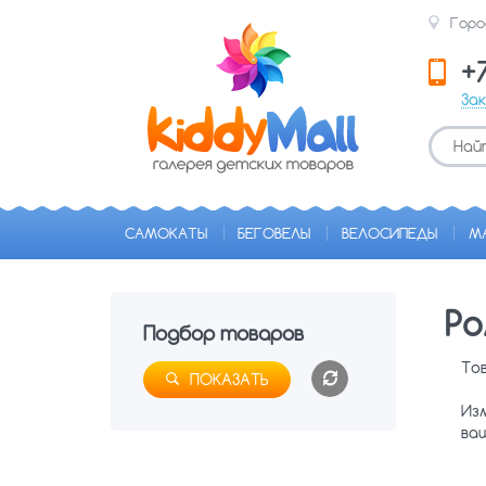
Горо
+
За
САМОКАТЫ
БЕГОВЕЛЫ
ВЕЛОСИПЕДЫ
М
Ро
Подбор товаров
То
ПОКАЗАТЬ
Из
ва