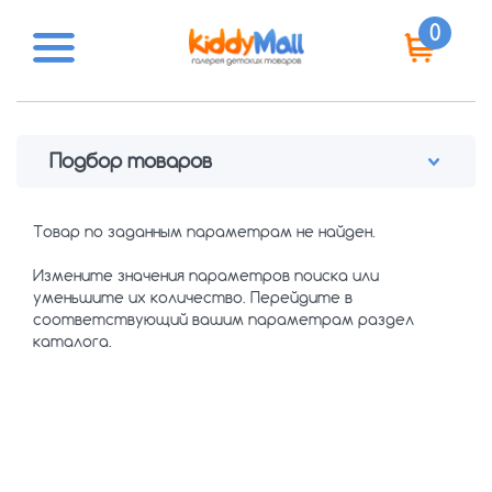
0
Подбор товаров
ПОКАЗАТЬ
Товар по заданным параметрам не найден.
Измените значения параметров поиска или
уменьшите их количество. Перейдите в
соответствующий вашим параметрам раздел
каталога.