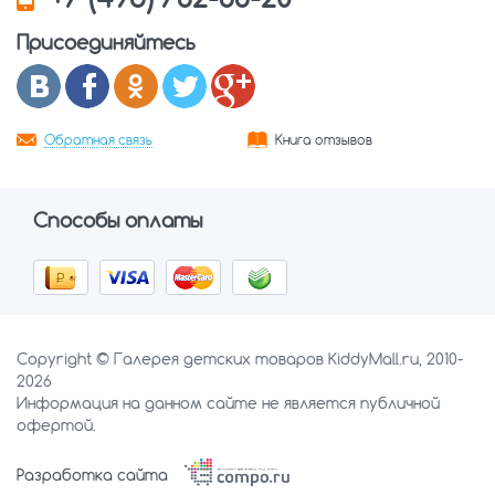
Присоединяйтесь
Обратная связь
Книга отзывов
Способы оплаты
Copyright © Галерея детских товаров KiddyMall.ru, 2010-
2026
Информация на данном сайте не является публичной
офертой.
Разработка сайта