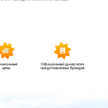
нимальные
Официальный дилер всех
цены
представленных брендов