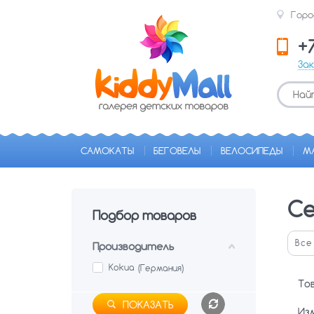
Горо
+
За
САМОКАТЫ
БЕГОВЕЛЫ
ВЕЛОСИПЕДЫ
М
Се
Подбор товаров
Все
Производитель
Kokua
(Германия)
То
ПОКАЗАТЬ
Из