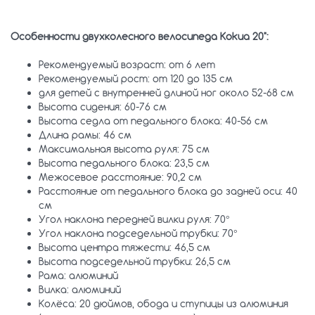
Особенности двухколесного велосипеда Kokua 20":
Рекомендуемый возраст: от 6 лет
Рекомендуемый рост: от 120 до 135 см
для детей с внутренней длиной ног около 52-68 см
Высота сидения: 60-76 см
Высота седла от педального блока: 40-56 см
Длина рамы: 46 см
Максимальная высота руля: 75 см
Высота педального блока: 23,5 см
Межосевое расстояние: 90,2 см
Расстояние от педального блока до задней оси: 40
см
Угол наклона передней вилки руля: 70°
Угол наклона подседельной трубки: 70°
Высота центра тяжести: 46,5 см
Высота подседельной трубки: 26,5 см
Рама: алюминий
Вилка: алюминий
Колёса: 20 дюймов, обода и ступицы из алюминия