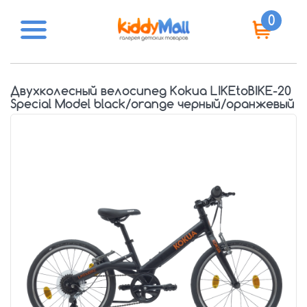
0
Двухколесный велосипед Kokua LIKEtoBIKE-20
Special Model black/orange черный/оранжевый