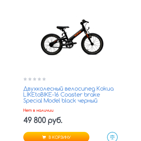
Двухколесный велосипед Kokua
LIKEtoBIKE-16 Coaster brake
Special Model black черный
Нет в наличии
49 800 руб.
В КОРЗИНУ
Сравнить