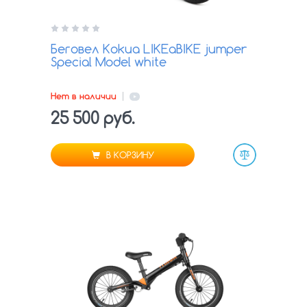
Беговел Kokua LIKEaBIKE jumper
Special Model white
Нет в наличии
25 500 руб.
В КОРЗИНУ
Сравнить