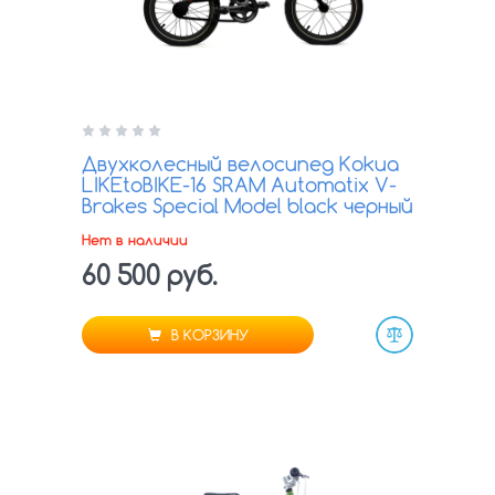
Двухколесный велосипед Kokua
LIKEtoBIKE-16 SRAM Automatix V-
Brakes Special Model black черный
Нет в наличии
60 500 руб.
В КОРЗИНУ
Сравнить