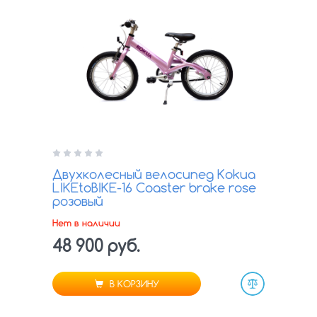
Двухколесный велосипед Kokua
LIKEtoBIKE-16 Coaster brake rose
розовый
Нет в наличии
48 900 руб.
В КОРЗИНУ
Сравнить