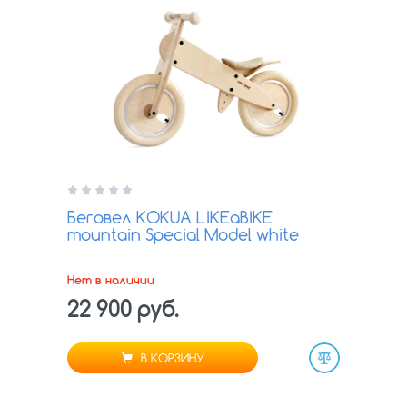
Беговел KOKUA LIKEaBIKE
mountain Special Model white
Нет в наличии
22 900 руб.
В КОРЗИНУ
Сравнить