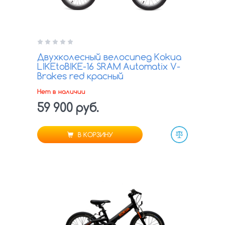
Двухколесный велосипед Kokua
LIKEtoBIKE-16 SRAM Automatix V-
Brakes red красный
Нет в наличии
59 900 руб.
В КОРЗИНУ
Сравнить