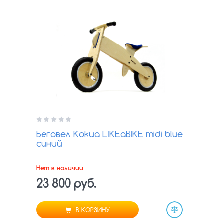
Беговел Kokua LIKEaBIKE midi blue
синий
Нет в наличии
23 800 руб.
В КОРЗИНУ
Сравнить