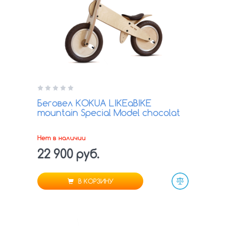
Беговел KOKUA LIKEaBIKE
mountain Special Model chocolat
Нет в наличии
22 900 руб.
В КОРЗИНУ
Сравнить