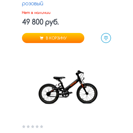
розовый
Нет в наличии
49 800 руб.
В КОРЗИНУ
Сравнить