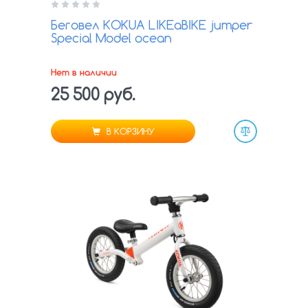
Беговел KOKUA LIKEaBIKE jumper
Special Model ocean
Нет в наличии
25 500 руб.
В КОРЗИНУ
Сравнить