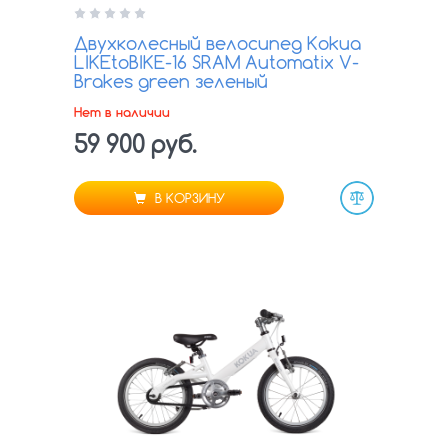
Двухколесный велосипед Kokua
LIKEtoBIKE-16 SRAM Automatix V-
Brakes green зеленый
Нет в наличии
59 900 руб.
В КОРЗИНУ
Сравнить