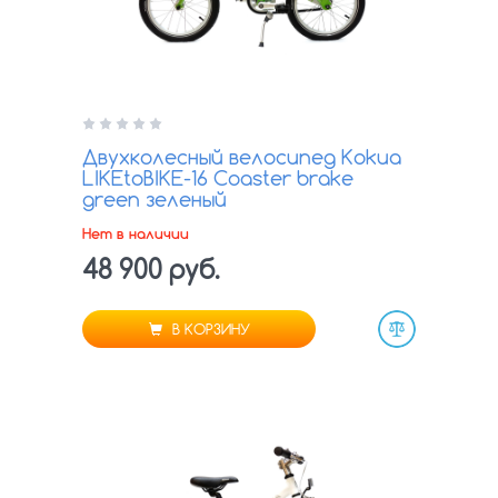
Двухколесный велосипед Kokua
LIKEtoBIKE-16 Coaster brake
green зеленый
Нет в наличии
48 900 руб.
В КОРЗИНУ
Сравнить