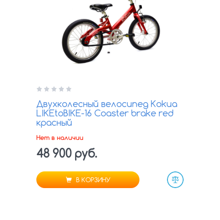
Двухколесный велосипед Kokua
LIKEtoBIKE-16 Coaster brake red
красный
Нет в наличии
48 900 руб.
В КОРЗИНУ
Сравнить