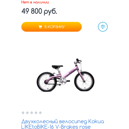
Нет в наличии
49 800 руб.
В КОРЗИНУ
Сравнить
Двухколесный велосипед Kokua
LIKEtoBIKE-16 V-Brakes rose