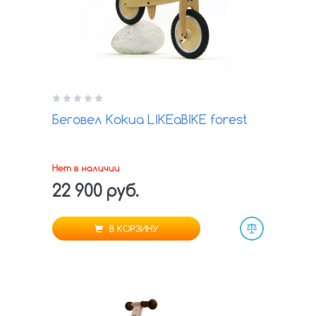
Беговел Kokua LIKEaBIKE forest
Нет в наличии
22 900 руб.
В КОРЗИНУ
Сравнить