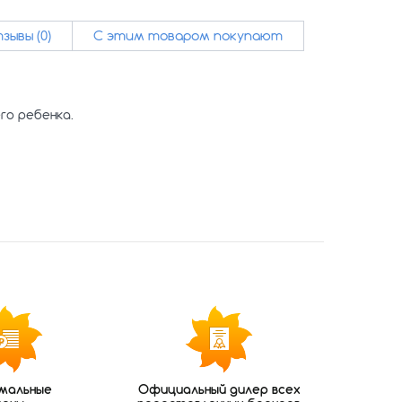
зывы (0)
С этим товаром покупают
го ребенка.
мальные
Официальный дилер всех