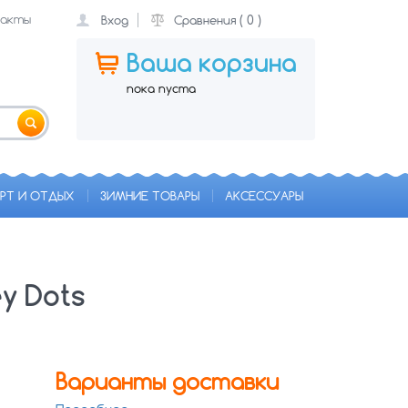
акты
(
0
)
Вход
Сравнения
Ваша корзина
пока пуста
РТ И ОТДЫХ
ЗИМНИЕ ТОВАРЫ
АКСЕССУАРЫ
y Dots
Варианты доставки