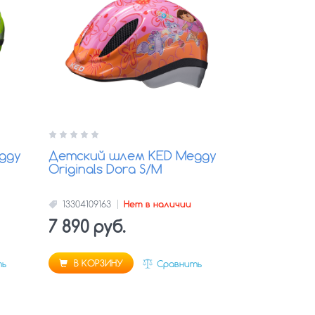
ggy
Детский шлем KED Meggy
Originals Dora S/M
13304109163
Нет в наличии
7 890 руб.
В КОРЗИНУ
ть
Сравнить