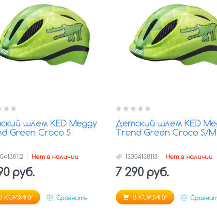
ский шлем KED Meggy
Детский шлем KED Me
nd Green Croco S
Trend Green Croco S/M
04138112
Нет в наличии
13304138113
Нет в наличии
90 руб.
7 290 руб.
В КОРЗИНУ
В КОРЗИНУ
Сравнить
Сравни