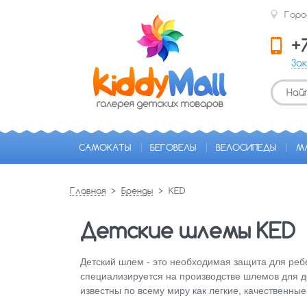
Горо
+
За
САМОКАТЫ
БЕГОВЕЛЫ
ВЕЛОСИПЕДЫ
М
Главная
Бренды
KED
Детские шлемы KED
Детский шлем - это необходимая защита для реб
специализируется на производстве шлемов для д
известны по всему миру как легкие, качественны