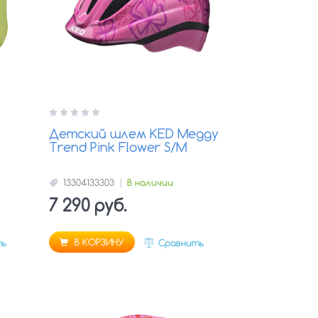
Детский шлем KED Meggy
Trend Pink Flower S/M
13304133303
В наличии
7 290 руб.
В КОРЗИНУ
ть
Сравнить