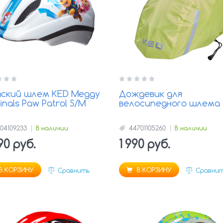
ский шлем KED Meggy
Дождевик для
inals Paw Patrol S/M
велосипедного шлема
304109233
В наличии
44701105260
В наличии
90 руб.
1 990 руб.
В КОРЗИНУ
В КОРЗИНУ
Сравнить
Сравни