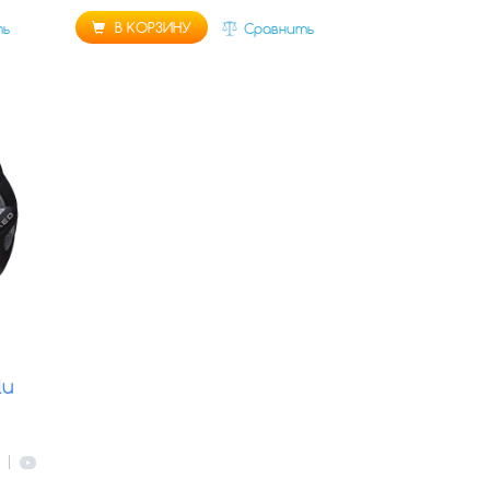
В КОРЗИНУ
ть
Сравнить
lu