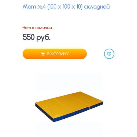
Мат №4 (100 х 100 х 10) складной
Нет в наличии
550 руб.
В КОРЗИНУ
Сравнить