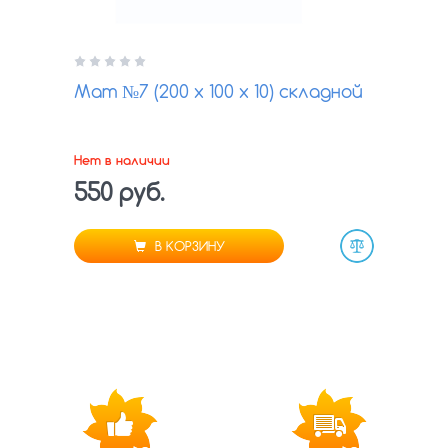
Мат №7 (200 х 100 х 10) складной
Нет в наличии
550 руб.
В КОРЗИНУ
Сравнить