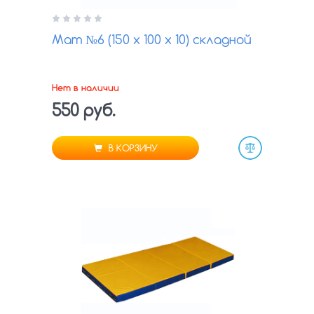
Мат №6 (150 х 100 х 10) складной
Нет в наличии
550 руб.
В КОРЗИНУ
Сравнить