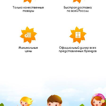
Только качественные
Быстрая доставка
товары
по всей России
Минимальные
Официальный дилер всех
цены
представленных брендов